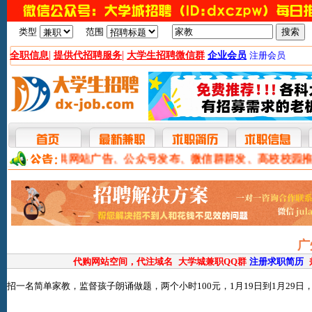
类型
范围
|
|
全职信息
提供代招聘服务
大学生招聘微信群
企业会员
注册会员
本网提供网站广告、公众号发布、微信群群发、高校校园推
广
代购网站空间，代注域名
大学城兼职QQ群
注册求职简历
招一名简单家教，监督孩子朗诵做题，两个小时100元，1月19日到1月2