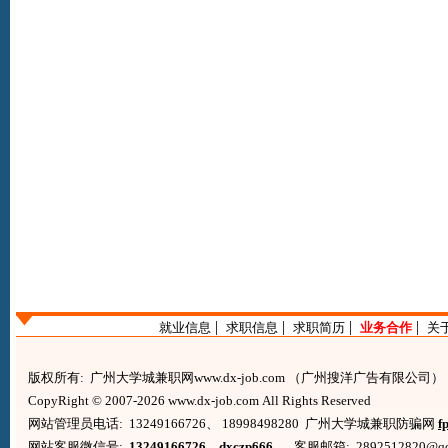
|
|
|
|
就业信息
求职信息
求职简历
业务合作
关
版权所有: 广州大学城兼职网www.dx-job.com （广州搜洋广告有限
CopyRight © 2007-2026 www.dx-job.com All Rights Reserved
网站管理员电话: 13249166726、 18998498280 广州大学城兼职防骗网
f
网站客服微信号:
13249166726、dxczp666
客服邮箱: 2892512820@qq