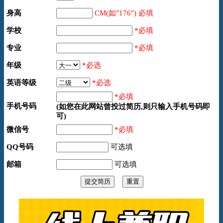
身高
CM(如"176") 必填
学校
*必填
专业
*必填
年级
*必选
英语等级
*必选
*必填
手机号码
(如您在此网站曾投过简历,则只输入手机号码即
可)
微信号
*必填
QQ号码
可选填
邮箱
可选填