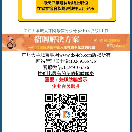
关注大学城人才网微信公众号:gzdxcrc,找好工作
广州大学城兼职网www.dx-job.com版权所有
网站管理员电话:13249166726
客服微信:13249166726
性价比最高的超值招聘服务
重要：兼职防骗提示
企业会员服务