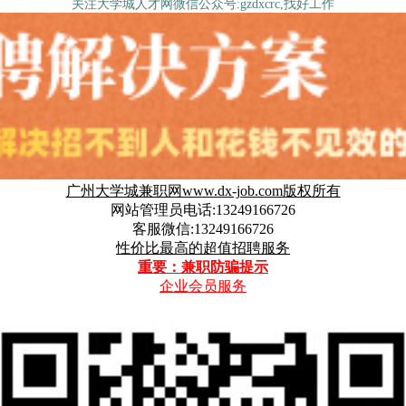
关注大学城人才网微信公众号:gzdxcrc,找好工作
广州大学城兼职网www.dx-job.com版权所有
网站管理员电话:13249166726
客服微信:13249166726
性价比最高的超值招聘服务
重要：兼职防骗提示
企业会员服务